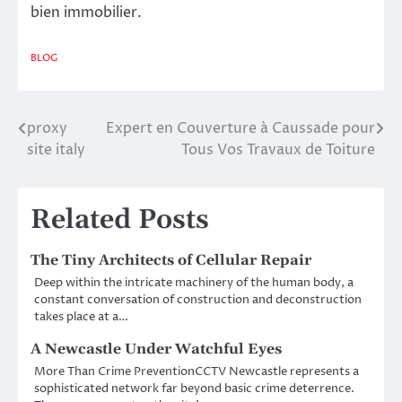
bien immobilier.
BLOG
proxy
Expert en Couverture à Caussade pour
Post
site italy
Tous Vos Travaux de Toiture
navigation
Related Posts
The Tiny Architects of Cellular Repair
Deep within the intricate machinery of the human body, a
constant conversation of construction and deconstruction
takes place at a…
A Newcastle Under Watchful Eyes
More Than Crime PreventionCCTV Newcastle represents a
sophisticated network far beyond basic crime deterrence.