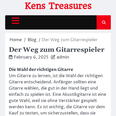
Skip
Kens Treasures
to
content
Home
Blog
Der Weg zum Gitarrespieler
Der Weg zum Gitarrespieler
February 6, 2025
admin
Die Wahl der richtigen Gitarre
Um Gitarre zu lernen, ist die Wahl der richtigen
Gitarre entscheidend. Anfänger sollten eine
Gitarre wählen, die gut in der Hand liegt und
einfach zu spielen ist. Eine Akustikgitarre ist eine
gute Wahl, weil sie ohne Verstärker gespielt
werden kann. Es ist wichtig, die Gitarre vor dem
Kauf zu testen, um sicherzustellen, dass sie