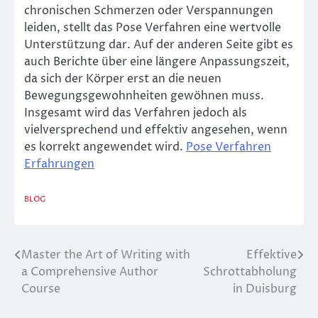
chronischen Schmerzen oder Verspannungen
leiden, stellt das Pose Verfahren eine wertvolle
Unterstützung dar. Auf der anderen Seite gibt es
auch Berichte über eine längere Anpassungszeit,
da sich der Körper erst an die neuen
Bewegungsgewohnheiten gewöhnen muss.
Insgesamt wird das Verfahren jedoch als
vielversprechend und effektiv angesehen, wenn
es korrekt angewendet wird.
Pose Verfahren
Erfahrungen
BLOG
Master the Art of Writing with
Effektive
Post
a Comprehensive Author
Schrottabholung
navigation
Course
in Duisburg