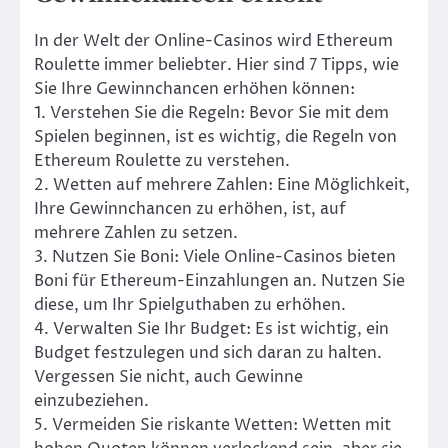
In der Welt der Online-Casinos wird Ethereum
Roulette immer beliebter. Hier sind 7 Tipps, wie
Sie Ihre Gewinnchancen erhöhen können:
1. Verstehen Sie die Regeln: Bevor Sie mit dem
Spielen beginnen, ist es wichtig, die Regeln von
Ethereum Roulette zu verstehen.
2. Wetten auf mehrere Zahlen: Eine Möglichkeit,
Ihre Gewinnchancen zu erhöhen, ist, auf
mehrere Zahlen zu setzen.
3. Nutzen Sie Boni: Viele Online-Casinos bieten
Boni für Ethereum-Einzahlungen an. Nutzen Sie
diese, um Ihr Spielguthaben zu erhöhen.
4. Verwalten Sie Ihr Budget: Es ist wichtig, ein
Budget festzulegen und sich daran zu halten.
Vergessen Sie nicht, auch Gewinne
einzubeziehen.
5. Vermeiden Sie riskante Wetten: Wetten mit