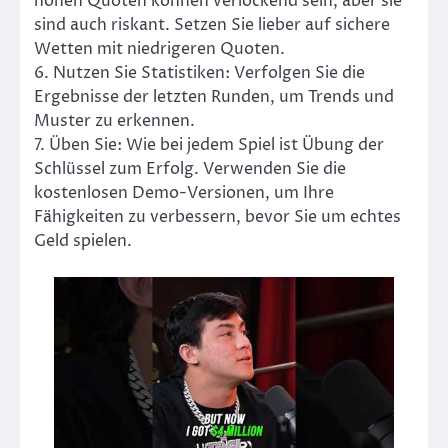
hohen Quoten können verlockend sein, aber sie
sind auch riskant. Setzen Sie lieber auf sichere
Wetten mit niedrigeren Quoten.
6. Nutzen Sie Statistiken: Verfolgen Sie die
Ergebnisse der letzten Runden, um Trends und
Muster zu erkennen.
7. Üben Sie: Wie bei jedem Spiel ist Übung der
Schlüssel zum Erfolg. Verwenden Sie die
kostenlosen Demo-Versionen, um Ihre
Fähigkeiten zu verbessern, bevor Sie um echtes
Geld spielen.