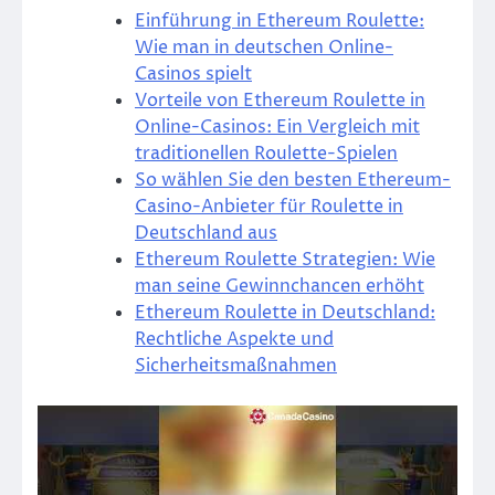
Einführung in Ethereum Roulette:
Wie man in deutschen Online-
Casinos spielt
Vorteile von Ethereum Roulette in
Online-Casinos: Ein Vergleich mit
traditionellen Roulette-Spielen
So wählen Sie den besten Ethereum-
Casino-Anbieter für Roulette in
Deutschland aus
Ethereum Roulette Strategien: Wie
man seine Gewinnchancen erhöht
Ethereum Roulette in Deutschland:
Rechtliche Aspekte und
Sicherheitsmaßnahmen