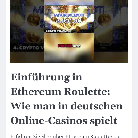
Einführung in
Ethereum Roulette:
Wie man in deutschen
Online-Casinos spielt
Erfahren Sie alles über Ethereum Roulette: die