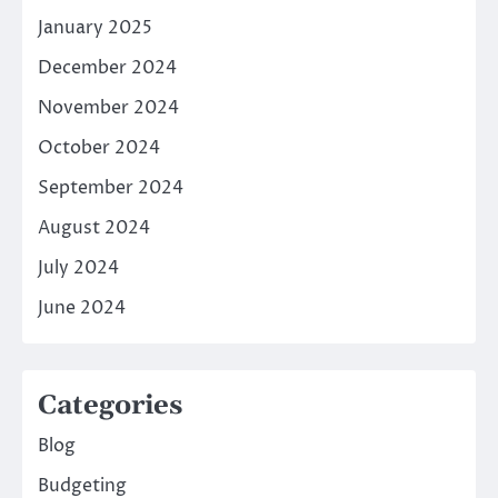
January 2025
December 2024
November 2024
October 2024
September 2024
August 2024
July 2024
June 2024
Categories
Blog
Budgeting