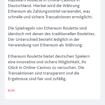
Klassikers Roulette in Online-Casinos in
Deutschland. Hierbei wird die Währung
Ethereum als Zahlungsmittel verwendet, was
schnelle und sichere Transaktionen ermöglicht.
Die Spielregeln von Ethereum Roulette sind
identisch mit denen des traditionellen Roulettes.
Der Unterschied besteht lediglich in der
Verwendung von Ethereum als Währung.
Ethereum Roulette bietet deutschen Spielern
eine innovative und sichere Möglichkeit, ihr
Glück in Online-Casinos zu versuchen. Die
Transaktionen sind transparent und die
Ergebnisse sind fair und zufällig.
BLOG