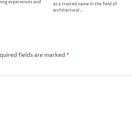
ing experiences and
as a trusted name in the field of
architectural…
quired fields are marked
*