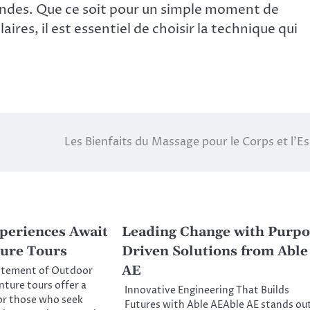
fondes. Que ce soit pour un simple moment de
ires, il est essentiel de choisir la technique qui
Les Bienfaits du Massage pour le Corps et l’Es
xperiences Await
Leading Change with Purpo
ure Tours
Driven Solutions from Able
AE
itement of Outdoor
ture tours offer a
Innovative Engineering That Builds
or those who seek
Futures with Able AEAble AE stands ou