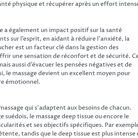
té physique et récupérer après un effort intens
e a également un impact positif sur la santé
s sur l’esprit, en aidant à réduire l’anxiété, la
cher est un facteur clé dans la gestion des
rir une sensation de réconfort et de sécurité. C
is aussi d’évacuer les pensées négatives et de
si, le massage devient un excellent moyen pour
re émotionnel.
e massage qui s’adaptent aux besoins de chacun.
ge suédois, le massage deep tissue ou encore le
larités et ses objectifs spécifiques. Par exempl
étente, tandis que le deep tissue est plus intense 