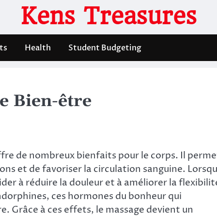
Kens Treasures
ts
Health
Student Budgeting
e Bien-être
fre de nombreux bienfaits pour le corps. Il perme
ons et de favoriser la circulation sanguine. Lorsq
er à réduire la douleur et à améliorer la flexibilit
’endorphines, ces hormones du bonheur qui
e. Grâce à ces effets, le massage devient un