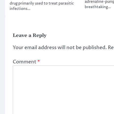
adrenaline-pump
drug primarily used to treat parasitic
breathtaking…
infections…
Leave a Reply
Your email address will not be published.
Re
Comment
*