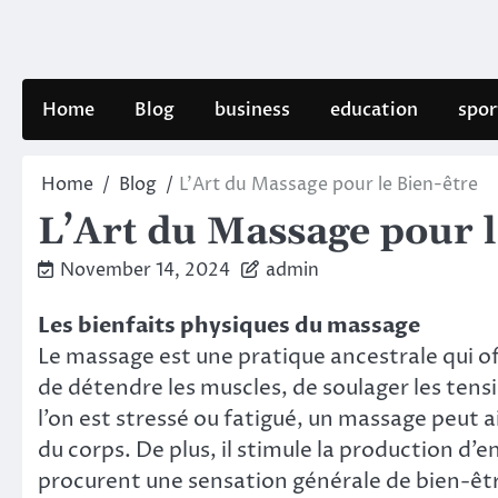
Skip
to
content
Home
Blog
business
education
spor
Home
Blog
L’Art du Massage pour le Bien-être
L’Art du Massage pour l
November 14, 2024
admin
Les bienfaits physiques du massage
Le massage est une pratique ancestrale qui of
de détendre les muscles, de soulager les tensi
l’on est stressé ou fatigué, un massage peut aid
du corps. De plus, il stimule la production d
procurent une sensation générale de bien-êtr