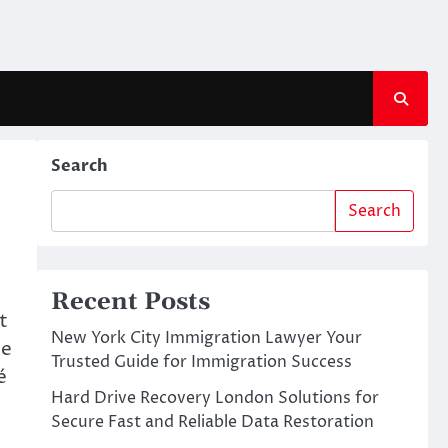
Search
Search
Recent Posts
t
New York City Immigration Lawyer Your
ue
Trusted Guide for Immigration Success
é
Hard Drive Recovery London Solutions for
Secure Fast and Reliable Data Restoration