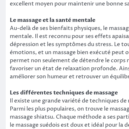
excellent moyen pour maintenir une bonne san
Le massage et la santé mentale
Au-delà de ses bienfaits physiques, le massag
mentale. Il est reconnu pour ses effets apaisant
dépression et les symptômes du stress. Le tou
émotions, et un massage bien exécuté peut off
permet non seulement de détendre le corps ma
favoriser un état de relaxation profonde. Ain
améliorer son humeur et retrouver un équilib
Les différentes techniques de massage
Il existe une grande variété de techniques d
Parmi les plus populaires, on trouve le massa
massage shiatsu. Chaque méthode a ses particu
le massage suédois est doux et idéal pour la d