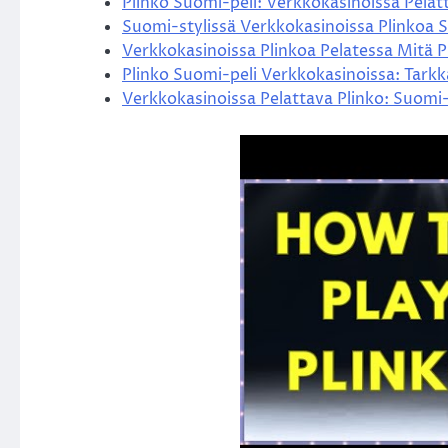
Plinko Suomi-peli: Verkkokasinoissa Pelat
Suomi-stylissä Verkkokasinoissa Plinkoa S
Verkkokasinoissa Plinkoa Pelatessa Mitä P
Plinko Suomi-peli Verkkokasinoissa: Tark
Verkkokasinoissa Pelattava Plinko: Suomi