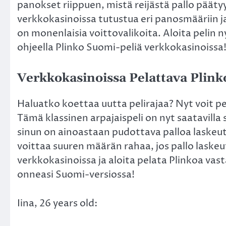
panokset riippuen, mistä reijästä pallo päät
verkkokasinoissa tutustua eri panosmääriin ja
on monenlaisia voittovalikoita. Aloita pelin ny
ohjeella Plinko Suomi-peliä verkkokasinoissa
Verkkokasinoissa Pelattava Plink
Haluatko koettaa uutta pelirajaa? Nyt voit p
Tämä klassinen arpajaispeli on nyt saatavilla 
sinun on ainoastaan pudottava palloa laskeutu
voittaa suuren määrän rahaa, jos pallo laskeutu
verkkokasinoissa ja aloita pelata Plinkoa va
onneasi Suomi-versiossa!
Iina, 26 years old: