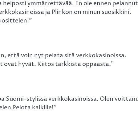
ja helposti ymmärrettävää. En ole ennen pelannut
erkkokasinoissa ja Plinkon on minun suosikkini.
uosittelen!”
en, että voin nyt pelata sitä verkkokasinoissa.
t ovat hyvät. Kiitos tarkkista oppaasta!”
oa Suomi-stylissä verkkokasinoissa. Olen voittan
len Pelota kaikille!”