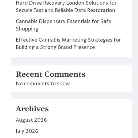
Hard Drive Recovery London Solutions for
Secure Fast and Reliable Data Restoration
Cannabis Dispensary Essentials for Safe
Shopping
Effective Cannabis Marketing Strategies for
Building a Strong Brand Presence
Recent Comments
No comments to show.
Archives
August 2026
July 2026