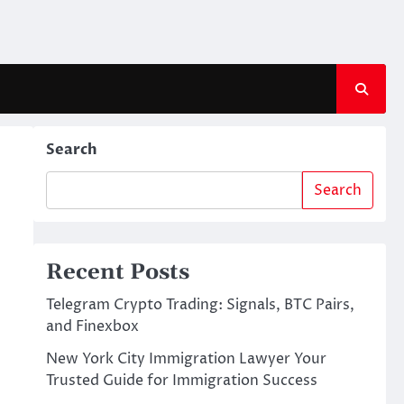
Search
Search
Recent Posts
Telegram Crypto Trading: Signals, BTC Pairs,
and Finexbox
New York City Immigration Lawyer Your
Trusted Guide for Immigration Success