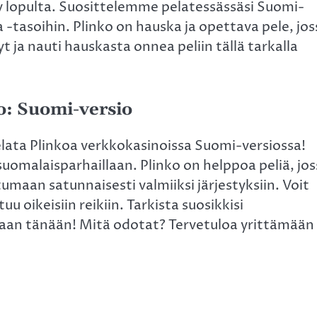
yy lopulta. Suosittelemme pelatessässäsi Suomi-
 -tasoihin. Plinko on hauska ja opettava pele, jos
t ja nauti hauskasta onnea peliin tällä tarkalla
!
o: Suomi-versio
elata Plinkoa verkkokasinoissa Suomi-versiossa!
suomalaisparhaillaan. Plinko on helppoa peliä, jo
maan satunnaisesti valmiiksi järjestyksiin. Voit
u oikeisiin reikiin. Tarkista suosikkisi
staan tänään! Mitä odotat? Tervetuloa yrittämään