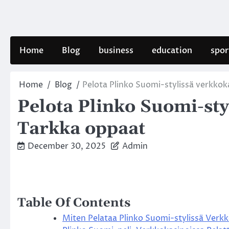
Skip
to
content
Home
Blog
business
education
spor
Home
Blog
Pelota Plinko Suomi-stylissä verkkok
Pelota Plinko Suomi-sty
Tarkka oppaat
December 30, 2025
Admin
Table Of Contents
Miten Pelataa Plinko Suomi-stylissä Verkk