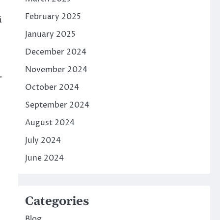
February 2025
ä
January 2025
December 2024
November 2024
.
October 2024
September 2024
August 2024
July 2024
June 2024
Categories
Blog