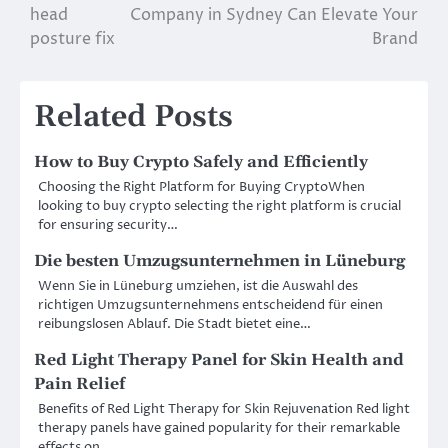
head
Company in Sydney Can Elevate Your
navigation
posture fix
Brand
Related Posts
How to Buy Crypto Safely and Efficiently
Choosing the Right Platform for Buying CryptoWhen
looking to buy crypto selecting the right platform is crucial
for ensuring security…
Die besten Umzugsunternehmen in Lüneburg
Wenn Sie in Lüneburg umziehen, ist die Auswahl des
richtigen Umzugsunternehmens entscheidend für einen
reibungslosen Ablauf. Die Stadt bietet eine…
Red Light Therapy Panel for Skin Health and
Pain Relief
Benefits of Red Light Therapy for Skin Rejuvenation Red light
therapy panels have gained popularity for their remarkable
effects on…