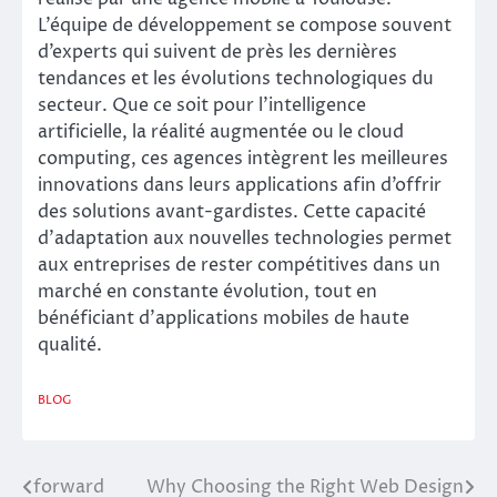
L’équipe de développement se compose souvent
d’experts qui suivent de près les dernières
tendances et les évolutions technologiques du
secteur. Que ce soit pour l’intelligence
artificielle, la réalité augmentée ou le cloud
computing, ces agences intègrent les meilleures
innovations dans leurs applications afin d’offrir
des solutions avant-gardistes. Cette capacité
d’adaptation aux nouvelles technologies permet
aux entreprises de rester compétitives dans un
marché en constante évolution, tout en
bénéficiant d’applications mobiles de haute
qualité.
BLOG
forward
Why Choosing the Right Web Design
Post