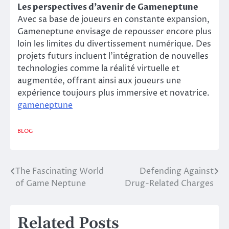
Les perspectives d’avenir de Gameneptune
Avec sa base de joueurs en constante expansion,
Gameneptune envisage de repousser encore plus
loin les limites du divertissement numérique. Des
projets futurs incluent l’intégration de nouvelles
technologies comme la réalité virtuelle et
augmentée, offrant ainsi aux joueurs une
expérience toujours plus immersive et novatrice.
gameneptune
BLOG
The Fascinating World
Defending Against
Post
of Game Neptune
Drug-Related Charges
navigation
Related Posts