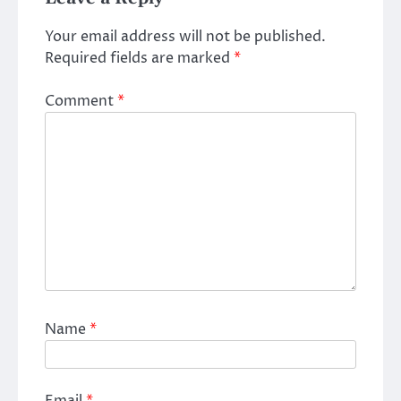
Your email address will not be published.
Required fields are marked
*
Comment
*
Name
*
Email
*