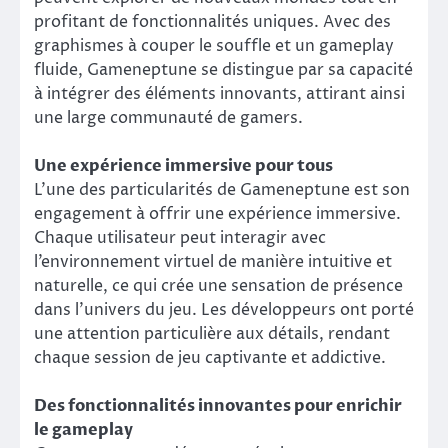
profitant de fonctionnalités uniques. Avec des
graphismes à couper le souffle et un gameplay
fluide, Gameneptune se distingue par sa capacité
à intégrer des éléments innovants, attirant ainsi
une large communauté de gamers.
Une expérience immersive pour tous
L’une des particularités de Gameneptune est son
engagement à offrir une expérience immersive.
Chaque utilisateur peut interagir avec
l’environnement virtuel de manière intuitive et
naturelle, ce qui crée une sensation de présence
dans l’univers du jeu. Les développeurs ont porté
une attention particulière aux détails, rendant
chaque session de jeu captivante et addictive.
Des fonctionnalités innovantes pour enrichir
le gameplay