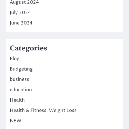
August 2024
July 2024
June 2024
Categories
Blog
Budgeting
business
education
Health
Health & Fitness, Weight Loss
NEW