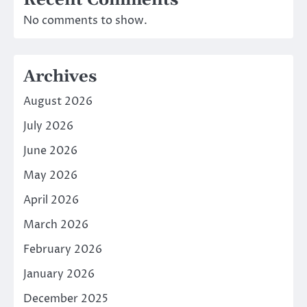
Recent Comments
No comments to show.
Archives
August 2026
July 2026
June 2026
May 2026
April 2026
March 2026
February 2026
January 2026
December 2025