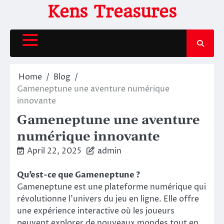
Skip
Kens Treasures
to
content
Home
Blog
Gameneptune une aventure numérique
innovante
Gameneptune une aventure
numérique innovante
April 22, 2025
admin
Qu’est-ce que Gameneptune ?
Gameneptune est une plateforme numérique qui
révolutionne l’univers du jeu en ligne. Elle offre
une expérience interactive où les joueurs
peuvent explorer de nouveaux mondes tout en